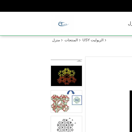
ل
الزيوليت USY
المنتجات
منزل