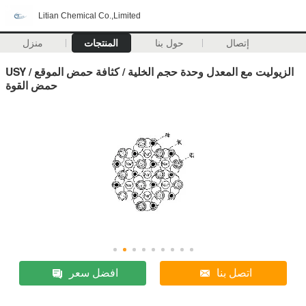
Litian Chemical Co.,Limited
إتصال
حول بنا
المنتجات
منزل
USY الزيوليت مع المعدل وحدة حجم الخلية / كثافة حمض الموقع /
حمض القوة
اتصل بنا
افضل سعر