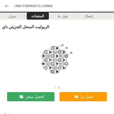
Litian Chemical Co.,Limited
إتصال
حول بنا
المنتجات
منزل
الزيوليت المنخل الجزيئي ناي
اتصل بنا
افضل سعر
وصف